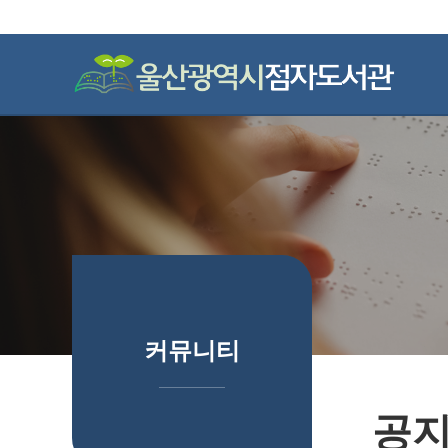
하위분류
하위분류
커뮤니티
공지