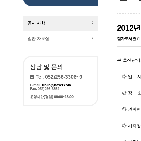
공지 사항
2012
일반 자료실
점자도서관
(1
본 울산광역
상담 및 문의
◎ 일 시 :
Tel. 052)256-3308~9
E-mail.
ublib@naver.com
Fax. 052)256-3354
◎ 장 소 
운영시간(평일) 09:00~18:00
◎ 관람영화
◎ 시각장애인