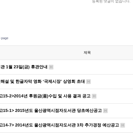
등록된 댓글이 없습니다.
 page
제목
관 1월 23일(금) 휴관안내
H
해설 및 한글자막 영화 ‘국제시장’ 상영회 초대
H
고15-2>2014년 후원금(품)수입 및 사용 결과 공고
H
고15-1> 2015년도 울산광역시점자도서관 당초예산공고
H
고14-7> 2014년도 울산광역시점자도서관 3차 추가경정 예산공고
H