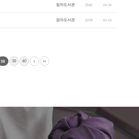
점자도서관
2542
04-30
점자도서관
2278
03-10
39
40
38