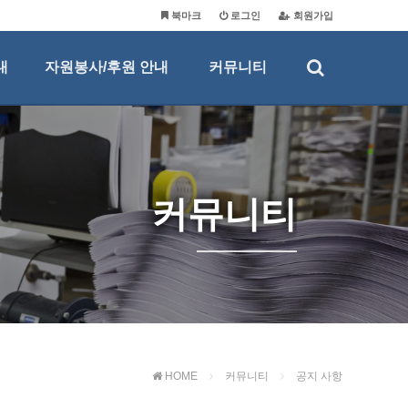
북마크
로그인
회원가입
내
자원봉사/후원 안내
커뮤니티
커뮤니티
HOME
커뮤니티
공지 사항