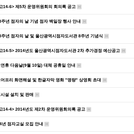
고14-6> 제5차 운영위원회의 회의록 공고
H
8주년 점자의 날 기념 점자 백일장 행사 안내
H
8주년 점자의 날 및 울산광역시점자도서관 8주년 기념식
H
고14-5> 2014년도 울산광역시점자도서관 2차 추가경정 예산공고
H
연휴 다음날(9월 10일) 대체 공휴일 안내
H
어프리 화면해설 및 한글자막 영화 "명량" 상영회 초대
H
시설 설치 및 판매
H
고14-4> 2014년도 제2차 운영위원회의록 공고
H
14년 점자교실 모집 안내
H