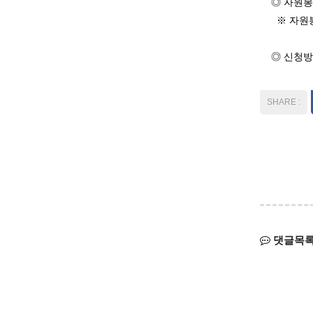
◎ 자원봉사
※ 자원봉
◎ 신청방법 
댓글목