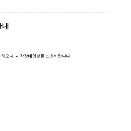
안내
자 하오니 시각장애인분들 신청바랍니다.